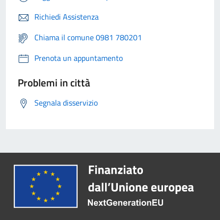
Richiedi Assistenza
Chiama il comune 0981 780201
Prenota un appuntamento
Problemi in città
Segnala disservizio