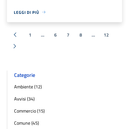
LEGGI DI PIÙ
1
...
6
7
8
...
12
« Precedente
Successiva »
Categorie
Ambiente (12)
Avvisi (34)
Commercio (15)
Comune (45)