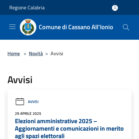
Salta al contenuto principale
Regione Calabria
Comune di Cassano All'Ionio
Home
>
Novità
>
Avvisi
Avvisi
AVVISI
29 APRILE 2025
Elezioni amministrative 2025 –
Aggiornamenti e comunicazioni in merito
agli spazi elettorali