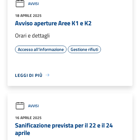
AVVISI
18 APRILE 2025
Avviso aperture Aree K1 e K2
Orari e dettagli
Accesso all'informazione
Gestione rifiuti
LEGGI DI PIÙ
AVVISI
16 APRILE 2025
Sanificazione prevista per il 22 e il 24
aprile