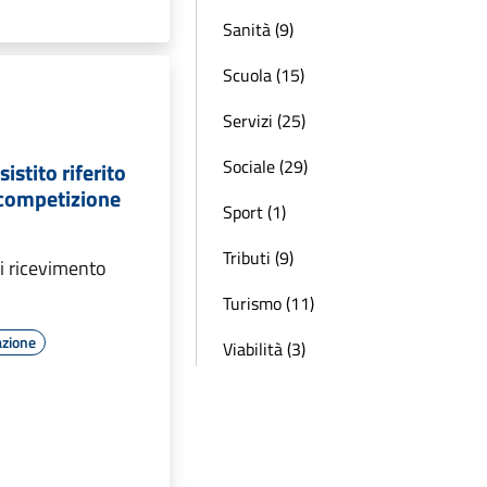
Sanità (9)
Scuola (15)
Servizi (25)
Sociale (29)
istito riferito
a competizione
Sport (1)
Tributi (9)
di ricevimento
Turismo (11)
azione
Viabilità (3)