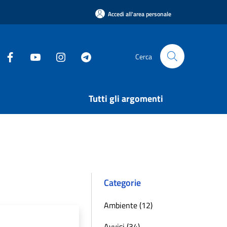
Accedi all'area personale
Cerca
Tutti gli argomenti
Categorie
Ambiente (12)
Avvisi (34)