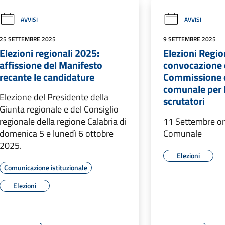
AVVISI
AVVISI
25 SETTEMBRE 2025
9 SETTEMBRE 2025
Elezioni regionali 2025:
Elezioni Regio
affissione del Manifesto
convocazione 
recante le candidature
Commissione e
comunale per 
Elezione del Presidente della
scrutatori
Giunta regionale e del Consiglio
regionale della regione Calabria di
11 Settembre or
domenica 5 e lunedì 6 ottobre
Comunale
2025.
Elezioni
Comunicazione istituzionale
Elezioni