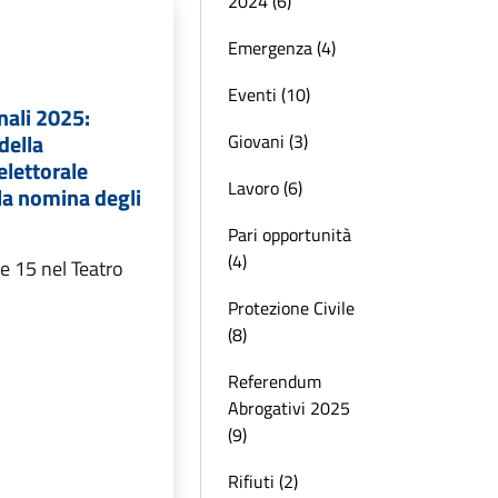
2024 (6)
Emergenza (4)
Eventi (10)
nali 2025:
della
Giovani (3)
lettorale
Lavoro (6)
la nomina degli
Pari opportunità
(4)
e 15 nel Teatro
Protezione Civile
(8)
Referendum
Abrogativi 2025
(9)
Rifiuti (2)