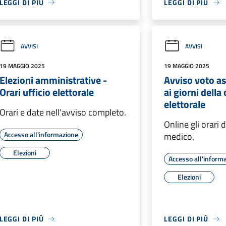
LEGGI DI PIÙ
LEGGI DI PIÙ
AVVISI
AVVISI
19 MAGGIO 2025
19 MAGGIO 2025
Elezioni amministrative -
Avviso voto ass
Orari ufficio elettorale
ai giorni dell
elettorale
Orari e date nell'avviso completo.
Online gli orari 
Accesso all'informazione
medico.
Elezioni
Accesso all'inform
Elezioni
LEGGI DI PIÙ
LEGGI DI PIÙ