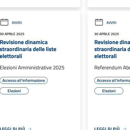
AVVISI
AVVISI
30 APRILE 2025
30 APRILE 2025
Revisione dinamica
Revisione din
straordinaria delle liste
straordinaria d
elettorali
elettorali
Elezioni Amministrative 2025
Referendum Abr
Accesso all'informazione
Accesso all'inform
Elezioni
Elezioni
LEGGI DI PIÙ
LEGGI DI PIÙ