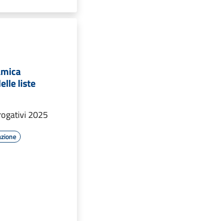
amica
elle liste
ogativi 2025
azione