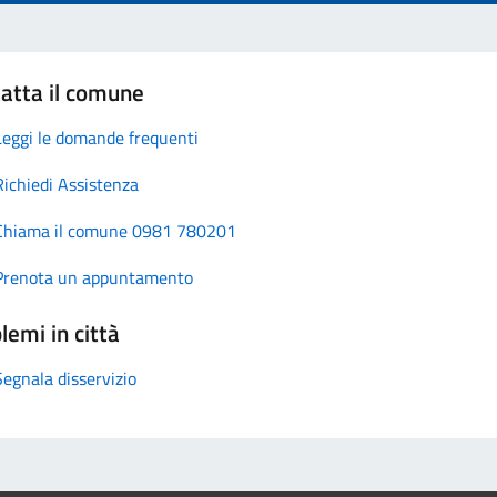
atta il comune
Leggi le domande frequenti
Richiedi Assistenza
Chiama il comune 0981 780201
Prenota un appuntamento
lemi in città
Segnala disservizio