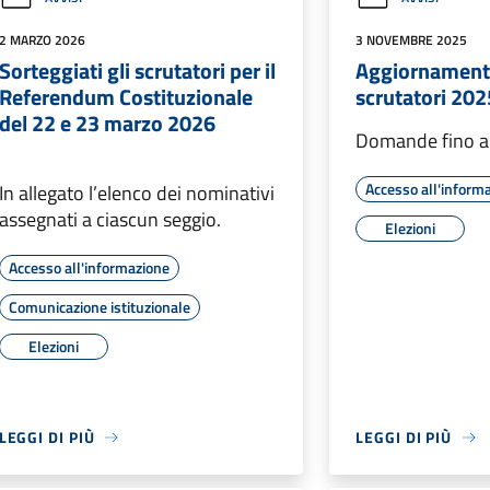
2 MARZO 2026
3 NOVEMBRE 2025
Sorteggiati gli scrutatori per il
Aggiornament
Referendum Costituzionale
scrutatori 202
del 22 e 23 marzo 2026
Domande fino a
Accesso all'inform
In allegato l’elenco dei nominativi
assegnati a ciascun seggio.
Elezioni
Accesso all'informazione
Comunicazione istituzionale
Elezioni
LEGGI DI PIÙ
LEGGI DI PIÙ