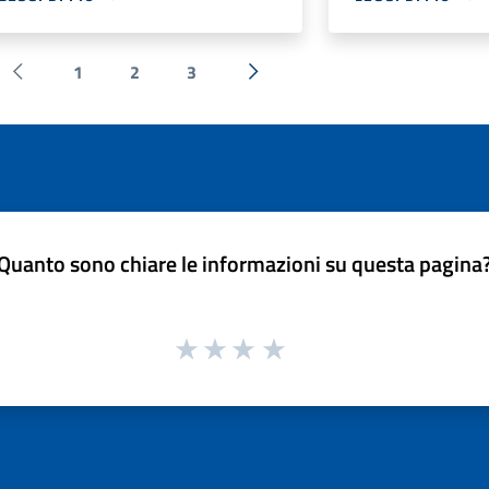
1
2
3
Pagina precedente
Successiva »
Quanto sono chiare le informazioni su questa pagina