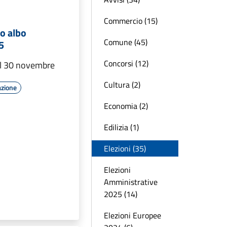
Commercio (15)
o albo
Comune (45)
5
Concorsi (12)
l 30 novembre
Cultura (2)
azione
Economia (2)
Edilizia (1)
Elezioni (35)
Elezioni
Amministrative
2025 (14)
Elezioni Europee