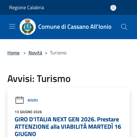
Salta al contenuto principale
Regione Calabria
Comune di Cassano All'Ionio
Home
>
Novità
>
Turismo
Avvisi: Turismo
AVVISI
13 GIUGNO 2026
GIRO D’ITALIA NEXT GEN 2026. Prestare
ATTENZIONE alla VIABILITÀ MARTEDÌ 16
GIUGNO