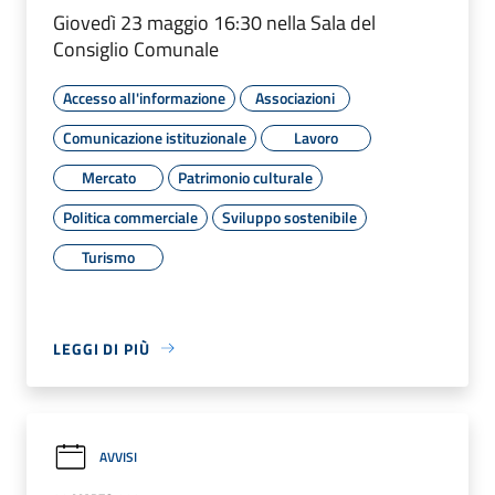
Giovedì 23 maggio 16:30 nella Sala del
Consiglio Comunale
Accesso all'informazione
Associazioni
Comunicazione istituzionale
Lavoro
Mercato
Patrimonio culturale
Politica commerciale
Sviluppo sostenibile
Turismo
LEGGI DI PIÙ
AVVISI