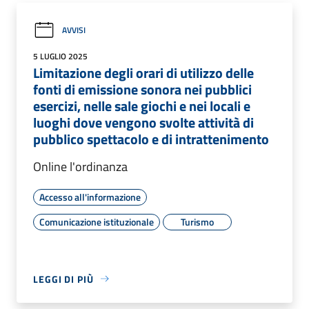
AVVISI
5 LUGLIO 2025
Limitazione degli orari di utilizzo delle
fonti di emissione sonora nei pubblici
esercizi, nelle sale giochi e nei locali e
luoghi dove vengono svolte attività di
pubblico spettacolo e di intrattenimento
Online l'ordinanza
Accesso all'informazione
Comunicazione istituzionale
Turismo
LEGGI DI PIÙ