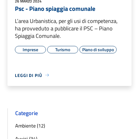
26 MARZO 2024
Psc - Piano spiaggia comunale
L’area Urbanistica, per gli usi di competenza,
ha provveduto a pubblicare il PSC – Piano
Spiaggia Comunale.
Imprese
Turismo
Piano di sviluppo
LEGGI DI PIÙ
Categorie
Ambiente (12)
Avvisi (34)