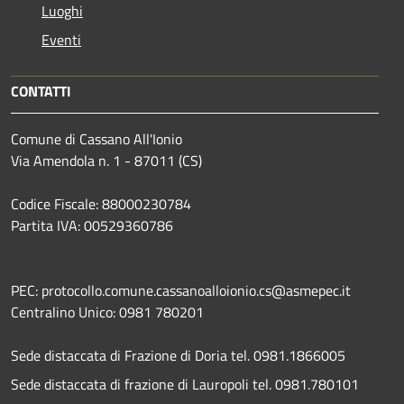
Luoghi
Eventi
CONTATTI
Comune di Cassano All'Ionio
Via Amendola n. 1 - 87011 (CS)
Codice Fiscale: 88000230784
Partita IVA: 00529360786
PEC: protocollo.comune.cassanoalloionio.cs@asmepec.it
Centralino Unico: 0981 780201
Sede distaccata di Frazione di Doria tel. 0981.1866005
Sede distaccata di frazione di Lauropoli tel. 0981.780101