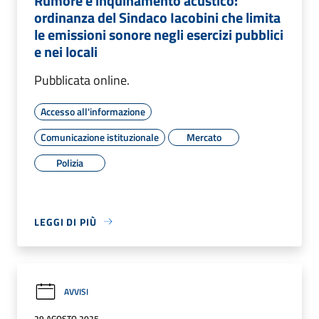
Rumore e inquinamento acustico:
ordinanza del Sindaco Iacobini che limita
le emissioni sonore negli esercizi pubblici
e nei locali
Pubblicata online.
Accesso all'informazione
Comunicazione istituzionale
Mercato
Polizia
LEGGI DI PIÙ
AVVISI
29 AGOSTO 2025