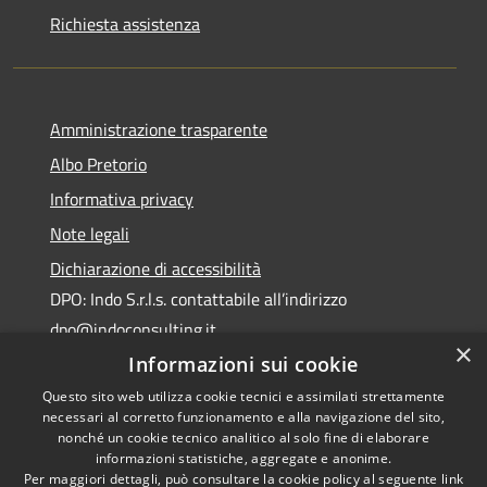
Richiesta assistenza
Amministrazione trasparente
Albo Pretorio
Informativa privacy
Note legali
Dichiarazione di accessibilità
DPO: Indo S.r.l.s. contattabile all’indirizzo
dpo@indoconsulting.it
×
Informazioni sui cookie
Questo sito web utilizza cookie tecnici e assimilati strettamente
necessari al corretto funzionamento e alla navigazione del sito,
nonché un cookie tecnico analitico al solo fine di elaborare
informazioni statistiche, aggregate e anonime.
RSS
Copyright © 2026 • Comune di
Per maggiori dettagli, può consultare la cookie policy al seguente
link