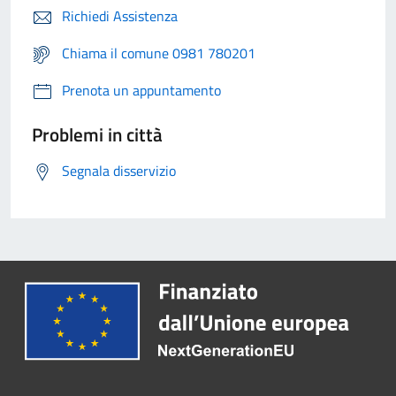
Richiedi Assistenza
Chiama il comune 0981 780201
Prenota un appuntamento
Problemi in città
Segnala disservizio