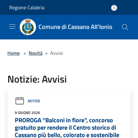
Salta al contenuto principale
Regione Calabria
Comune di Cassano All'Ionio
Home
>
Novità
>
Avvisi
Notizie: Avvisi
NOTIZIE
9 GIUGNO 2026
PROROGA “Balconi in fiore”, concorso
gratuito per rendere il Centro storico di
Cassano più bello, colorato e sostenibile