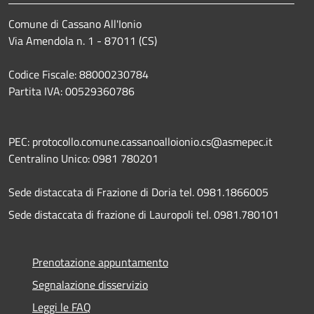
Comune di Cassano All'Ionio
Via Amendola n. 1 - 87011 (CS)
Codice Fiscale: 88000230784
Partita IVA: 00529360786
PEC: protocollo.comune.cassanoalloionio.cs@asmepec.it
Centralino Unico: 0981 780201
Sede distaccata di Frazione di Doria tel. 0981.1866005
Sede distaccata di frazione di Lauropoli tel. 0981.780101
Prenotazione appuntamento
Segnalazione disservizio
Leggi le FAQ