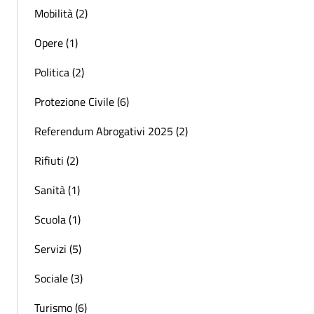
Mobilità (2)
Opere (1)
Politica (2)
Protezione Civile (6)
Referendum Abrogativi 2025 (2)
Rifiuti (2)
Sanità (1)
Scuola (1)
Servizi (5)
Sociale (3)
Turismo (6)