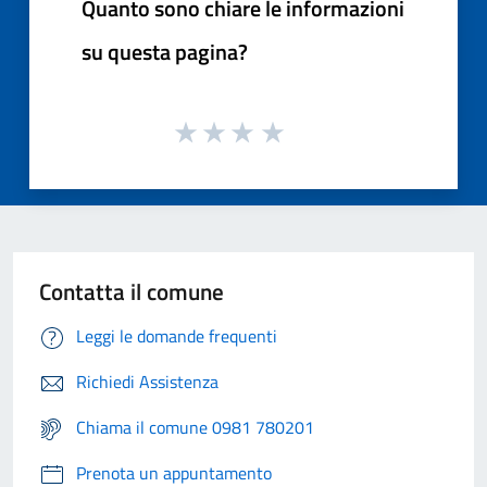
Quanto sono chiare le informazioni
su questa pagina?
Contatta il comune
Leggi le domande frequenti
Richiedi Assistenza
Chiama il comune 0981 780201
Prenota un appuntamento