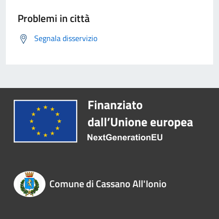
Problemi in città
Segnala disservizio
Comune di Cassano All'Ionio