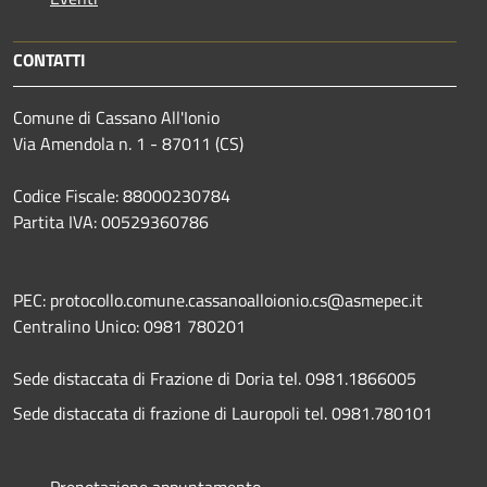
CONTATTI
Comune di Cassano All'Ionio
Via Amendola n. 1 - 87011 (CS)
Codice Fiscale: 88000230784
Partita IVA: 00529360786
PEC: protocollo.comune.cassanoalloionio.cs@asmepec.it
Centralino Unico: 0981 780201
Sede distaccata di Frazione di Doria tel. 0981.1866005
Sede distaccata di frazione di Lauropoli tel. 0981.780101
Prenotazione appuntamento