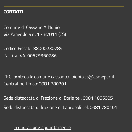
CONTATTI
Comune di Cassano All'Ionio
Via Amendola n. 1 - 87011 (CS)
Codice Fiscale: 88000230784
Partita IVA: 00529360786
PEC: protocollo.comune.cassanoalloionio.cs@asmepec.it
Centralino Unico: 0981 780201
Sede distaccata di Frazione di Doria tel. 0981.1866005
Sede distaccata di frazione di Lauropoli tel. 0981.780101
Prenotazione appuntamento