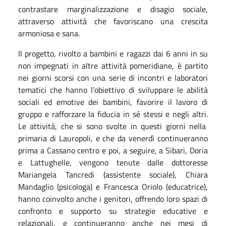
contrastare marginalizzazione e disagio sociale,
attraverso attività che favoriscano una crescita
armoniosa e sana.
Il progetto, rivolto a bambini e ragazzi dai 6 anni in su
non impegnati in altre attività pomeridiane, è partito
nei giorni scorsi con una serie di incontri e laboratori
tematici che hanno l’obiettivo di sviluppare le abilità
sociali ed emotive dei bambini, favorire il lavoro di
gruppo e rafforzare la fiducia in sé stessi e negli altri.
Le attività, che si sono svolte in questi giorni nella
primaria di Lauropoli, e che da venerdì continueranno
prima a Cassano centro e poi, a seguire, a Sibari, Doria
e Lattughelle, vengono tenute dalle dottoresse
Mariangela Tancredi (assistente sociale), Chiara
Mandaglio (psicologa) e Francesca Oriolo (educatrice),
hanno coinvolto anche i genitori, offrendo loro spazi di
confronto e supporto su strategie educative e
relazionali, e continueranno anche nei mesi di