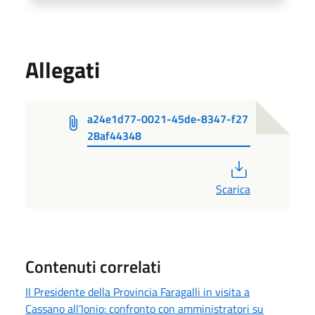
Allegati
a24e1d77-0021-45de-8347-f27
28af44348
PDF
Scarica
Contenuti correlati
Il Presidente della Provincia Faragalli in visita a
Cassano all’Ionio: confronto con amministratori su