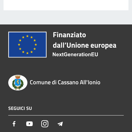
Comune di Cassano All'Ionio
SEGUICI SU
Facebook
Youtube
Instagram
Telegram