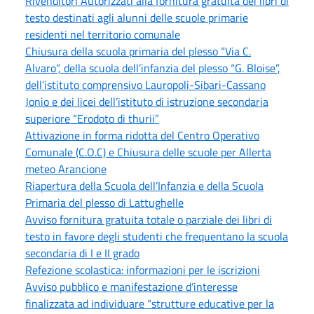
Rivenditori Autorizzati alla fornitura gratuita dei libri di
testo destinati agli alunni delle scuole primarie
residenti nel territorio comunale
Chiusura della scuola primaria del plesso “Via C.
Alvaro”, della scuola dell’infanzia del plesso “G. Bloise”,
dell’istituto comprensivo Lauropoli-Sibari-Cassano
Jonio e dei licei dell’istituto di istruzione secondaria
superiore “Erodoto di thurii”
Attivazione in forma ridotta del Centro Operativo
Comunale (C.O.C) e Chiusura delle scuole per Allerta
meteo Arancione
Riapertura della Scuola dell’Infanzia e della Scuola
Primaria del plesso di Lattughelle
Avviso fornitura gratuita totale o parziale dei libri di
testo in favore degli studenti che frequentano la scuola
secondaria di I e II grado
Refezione scolastica: informazioni per le iscrizioni
Avviso pubblico e manifestazione d’interesse
finalizzata ad individuare “strutture educative per la