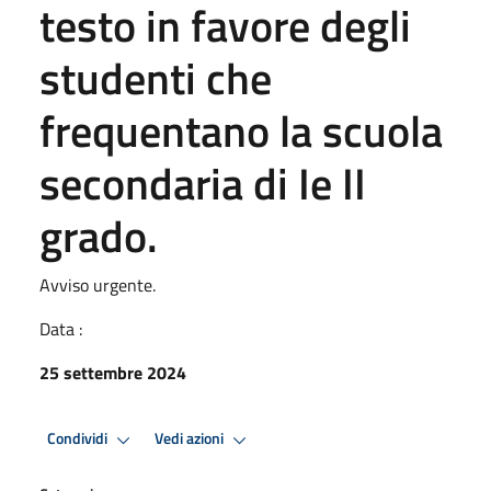
testo in favore degli
studenti che
frequentano la scuola
secondaria di Ie II
grado.
Avviso urgente.
Data :
25 settembre 2024
Condividi
Vedi azioni