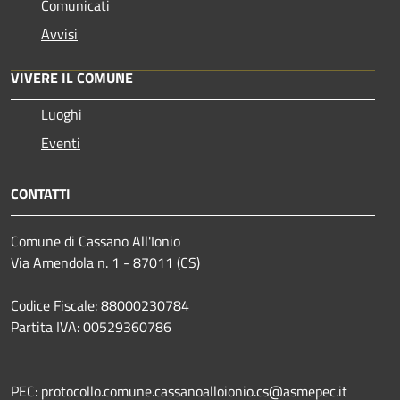
Comunicati
Avvisi
VIVERE IL COMUNE
Luoghi
Eventi
CONTATTI
Comune di Cassano All'Ionio
Via Amendola n. 1 - 87011 (CS)
Codice Fiscale: 88000230784
Partita IVA: 00529360786
PEC: protocollo.comune.cassanoalloionio.cs@asmepec.it