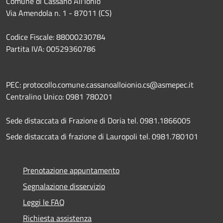
Comune di Cassano All'Ionio
Via Amendola n. 1 - 87011 (CS)
Codice Fiscale: 88000230784
Partita IVA: 00529360786
PEC: protocollo.comune.cassanoalloionio.cs@asmepec.it
Centralino Unico: 0981 780201
Sede distaccata di Frazione di Doria tel. 0981.1866005
Sede distaccata di frazione di Lauropoli tel. 0981.780101
Prenotazione appuntamento
Segnalazione disservizio
Leggi le FAQ
Richiesta assistenza