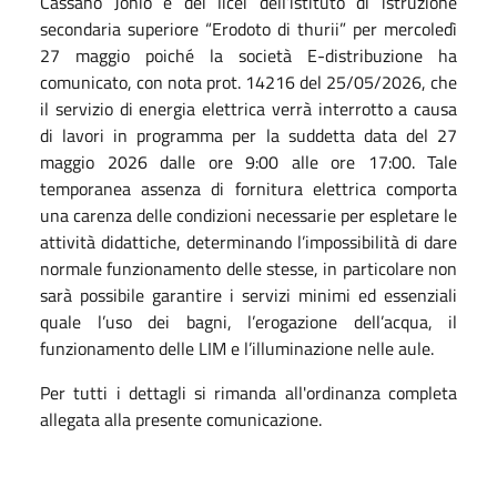
Cassano Jonio e dei licei dell’istituto di istruzione
secondaria superiore “Erodoto di thurii” per mercoledì
27 maggio poiché la società E-distribuzione ha
comunicato, con nota prot. 14216 del 25/05/2026, che
il servizio di energia elettrica verrà interrotto a causa
di lavori in programma per la suddetta data del 27
maggio 2026 dalle ore 9:00 alle ore 17:00. Tale
temporanea assenza di fornitura elettrica comporta
una carenza delle condizioni necessarie per espletare le
attività didattiche, determinando l’impossibilità di dare
normale funzionamento delle stesse, in particolare non
sarà possibile garantire i servizi minimi ed essenziali
quale l’uso dei bagni, l’erogazione dell’acqua, il
funzionamento delle LIM e l’illuminazione nelle aule.
Per tutti i dettagli si rimanda all'ordinanza completa
allegata alla presente comunicazione.