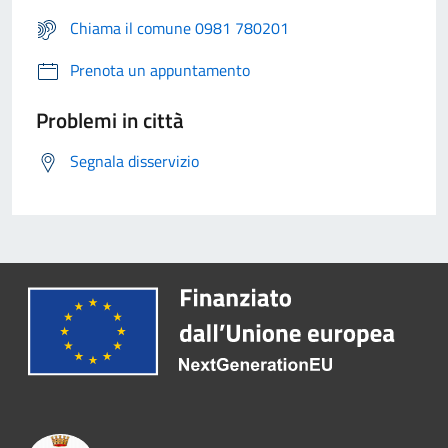
Chiama il comune 0981 780201
Prenota un appuntamento
Problemi in città
Segnala disservizio