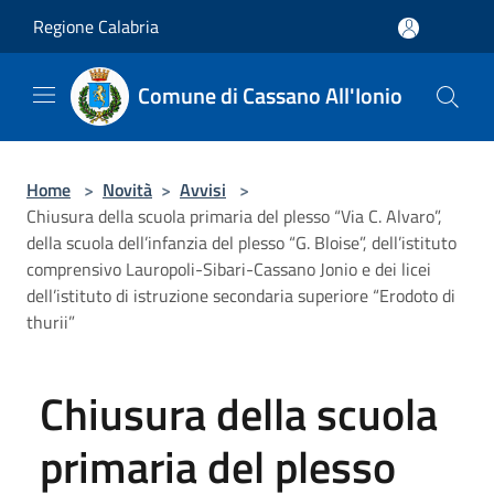
Salta al contenuto principale
Regione Calabria
Comune di Cassano All'Ionio
Home
>
Novità
>
Avvisi
>
Chiusura della scuola primaria del plesso “Via C. Alvaro”,
della scuola dell’infanzia del plesso “G. Bloise”, dell’istituto
comprensivo Lauropoli-Sibari-Cassano Jonio e dei licei
dell’istituto di istruzione secondaria superiore “Erodoto di
thurii”
Chiusura della scuola
primaria del plesso