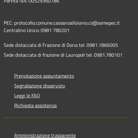
Partita IVA: 00529360786
PEC: protocollo.comune.cassanoalloionio.cs@asmepec.it
Centralino Unico: 0981 780201
Sede distaccata di Frazione di Doria tel. 0981.1866005
Sede distaccata di frazione di Lauropoli tel. 0981.780101
Prenotazione appuntamento
Segnalazione disservizio
Leggi le FAQ
Richiesta assistenza
Amministrazione trasparente