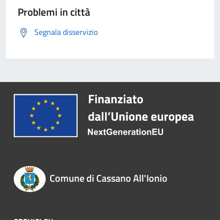
Problemi in città
Segnala disservizio
Comune di Cassano All'Ionio