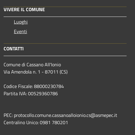
VIVERE IL COMUNE
Luoghi
Eventi
CONTATTI
Comune di Cassano All'Ionio
Via Amendola n. 1 - 87011 (CS)
Codice Fiscale: 88000230784
Partita IVA: 00529360786
PEC: protocollo.comune.cassanoalloionio.cs@asmepec.it
Centralino Unico: 0981 780201