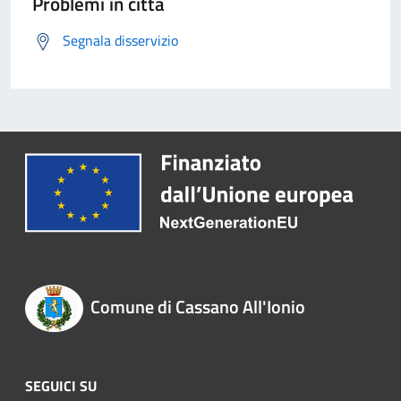
Problemi in città
Segnala disservizio
Comune di Cassano All'Ionio
SEGUICI SU