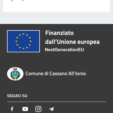
Comune di Cassano All'Ionio
SEGUICI SU
Facebook
Youtube
Instagram
Telegram