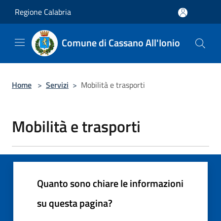
Salta al contenuto principale
Regione Calabria
Comune di Cassano All'Ionio
Home
>
Servizi
>
Mobilità e trasporti
Mobilità e trasporti
Quanto sono chiare le informazioni
su questa pagina?