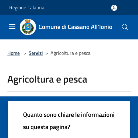
Salta al contenuto principale
Regione Calabria
Comune di Cassano All'Ionio
Home
>
Servizi
>
Agricoltura e pesca
Agricoltura e pesca
Quanto sono chiare le informazioni
su questa pagina?