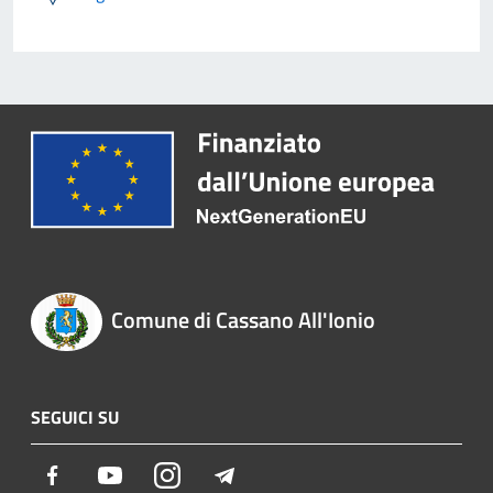
Comune di Cassano All'Ionio
SEGUICI SU
Facebook
Youtube
Instagram
Telegram