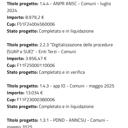
Titolo progetto:
1.4.4 - ANPR ANSC - Comuni - luglio
2024
Importo:
8.979,2 €
Cup:
F51F24004560006
Stato progetto:
Completato e in liquidazione
Titolo progetto:
2.2.3 "Digitalizzazione delle procedure
(SUAP e SUE)" - Enti Terzi - Comuni
Importo:
3.956,47 €
Cup:
F11F25000110006
Stato progetto:
Completato e in verifica
Titolo progetto:
1.4.3 - app IO - Comuni - maggio 2025
Importo:
13.034 €
Cup:
F11F23000380006
Stato progetto:
Completato e in liquidazione
Titolo progetto:
1.3.1 - PDND - ANNCSU - Comuni -
maggio 2025