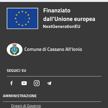
Comune di Cassano All'Ionio
SEGUICI SU
Facebook
Youtube
Instagram
Telegram
AMMINISTRAZIONE
Organi di Governo