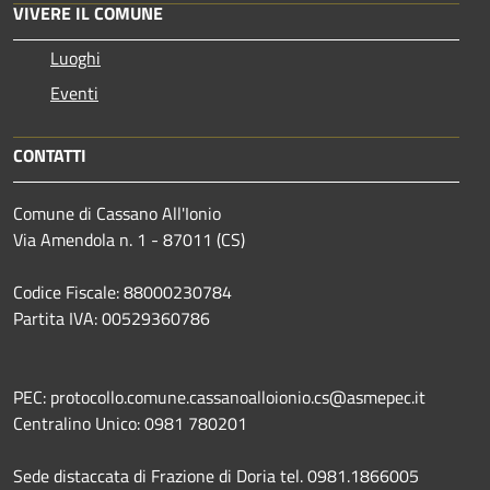
VIVERE IL COMUNE
Luoghi
Eventi
CONTATTI
Comune di Cassano All'Ionio
Via Amendola n. 1 - 87011 (CS)
Codice Fiscale: 88000230784
Partita IVA: 00529360786
PEC: protocollo.comune.cassanoalloionio.cs@asmepec.it
Centralino Unico: 0981 780201
Sede distaccata di Frazione di Doria tel. 0981.1866005