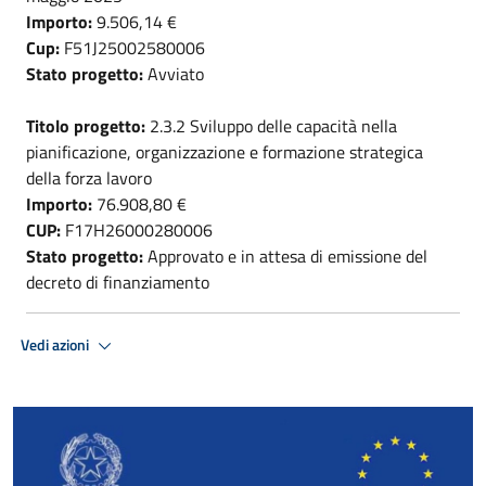
Importo:
9.506,14 €
Cup:
F51J25002580006
Stato progetto:
Avviato
Titolo progetto:
2.3.2 Sviluppo delle capacità nella
pianificazione, organizzazione e formazione strategica
della forza lavoro
Importo:
76.908,80 €
CUP:
F17H26000280006
Stato progetto:
Approvato e in attesa di emissione del
decreto di finanziamento
Vedi azioni