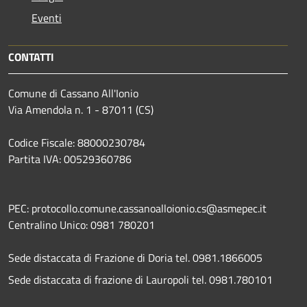
Eventi
CONTATTI
Comune di Cassano All'Ionio
Via Amendola n. 1 - 87011 (CS)
Codice Fiscale: 88000230784
Partita IVA: 00529360786
PEC: protocollo.comune.cassanoalloionio.cs@asmepec.it
Centralino Unico: 0981 780201
Sede distaccata di Frazione di Doria tel. 0981.1866005
Sede distaccata di frazione di Lauropoli tel. 0981.780101