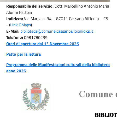
Responsabile del servizio:
Dott. Marcellino Antonio Maria
Alunni Pattoia
Indirizzo:
Via Marsala, 34 – 87011 Cassano All’Ionio – CS
- (
Link GMaps
)
E-Mail:
biblioteca@comune.cassanoalloionio.cs.it
Telefono:
0981780239
Orari di apertura dal 1° Novembre 2025
Patto per la lettura
Programma delle Manifestazioni culturali della biblioteca
anno 2026