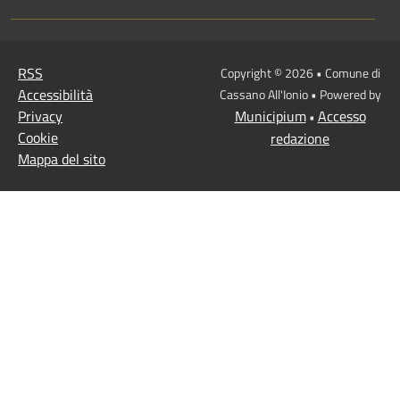
RSS
Copyright © 2026 • Comune di
Accessibilità
Cassano All'Ionio • Powered by
Privacy
Municipium
Accesso
•
Cookie
redazione
Mappa del sito