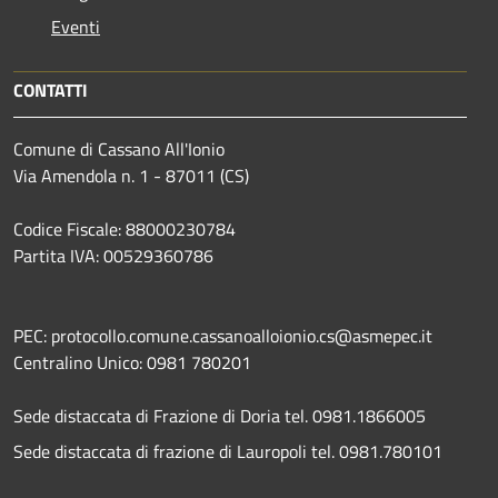
Eventi
CONTATTI
Comune di Cassano All'Ionio
Via Amendola n. 1 - 87011 (CS)
Codice Fiscale: 88000230784
Partita IVA: 00529360786
PEC: protocollo.comune.cassanoalloionio.cs@asmepec.it
Centralino Unico: 0981 780201
Sede distaccata di Frazione di Doria tel. 0981.1866005
Sede distaccata di frazione di Lauropoli tel. 0981.780101