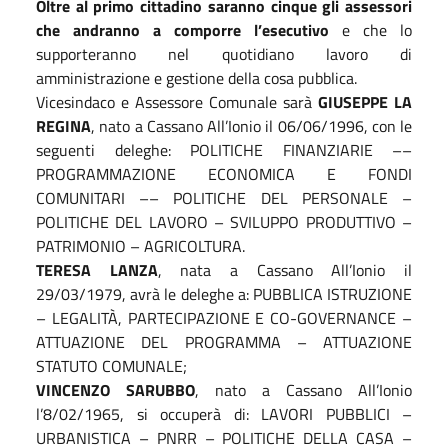
Oltre al primo cittadino saranno cinque gli assessori
che andranno a comporre l’esecutivo
e che lo
supporteranno nel quotidiano lavoro di
amministrazione e gestione della cosa pubblica.
Vicesindaco e Assessore Comunale sarà
GIUSEPPE LA
REGINA
, nato a Cassano All’Ionio il 06/06/1996, con le
seguenti deleghe: POLITICHE FINANZIARIE ––
PROGRAMMAZIONE ECONOMICA E FONDI
COMUNITARI –– POLITICHE DEL PERSONALE –
POLITICHE DEL LAVORO – SVILUPPO PRODUTTIVO –
PATRIMONIO – AGRICOLTURA.
TERESA LANZA
, nata a Cassano All’Ionio il
29/03/1979, avrà le deleghe a: PUBBLICA ISTRUZIONE
– LEGALITÀ, PARTECIPAZIONE E CO-GOVERNANCE –
ATTUAZIONE DEL PROGRAMMA – ATTUAZIONE
STATUTO COMUNALE;
VINCENZO SARUBBO
, nato a Cassano All’Ionio
l’8/02/1965, si occuperà di: LAVORI PUBBLICI –
URBANISTICA – PNRR – POLITICHE DELLA CASA –