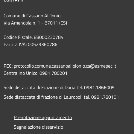
Comune di Cassano All'Ionio
Via Amendola n. 1 - 87011 (CS)
Codice Fiscale: 88000230784
Partita IVA: 00529360786
PEC: protocollo.comune.cassanoalloionio.cs@asmepec.it
Centralino Unico: 0981 780201
Sede distaccata di Frazione di Doria tel. 0981.1866005
Sede distaccata di frazione di Lauropoli tel. 0981.780101
Prenotazione appuntamento
Segnalazione disservizio