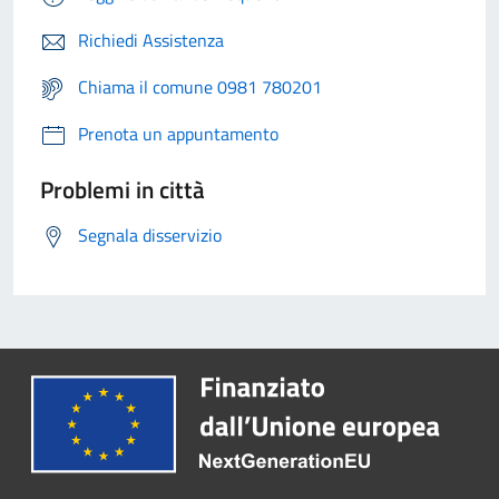
Richiedi Assistenza
Chiama il comune 0981 780201
Prenota un appuntamento
Problemi in città
Segnala disservizio