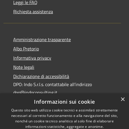
Leggi le FAQ
Richiesta assistenza
Amministrazione trasparente
Albo Pretorio
Informativa privacy
Note legali
Dichiarazione di accessibilità
DPO: Indo S.r.l.s. contattabile all’indirizzo
dpo@indoconsulting.it
×
Informazioni sui cookie
Questo sito web utilizza cookie tecnici e assimilati strettamente
necessari al corretto funzionamento e alla navigazione del sito,
nonché un cookie tecnico analitico al solo fine di elaborare
informazioni statistiche, aggregate e anonime.
RSS
Copyright © 2026 • Comune di