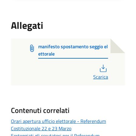
Allegati
manifesto spostamento seggio el
ettorale
PDF
Scarica
Contenuti correlati
Orari apertura ufficio elettorale - Referendum
Costituzionale 22 e 23 Marzo
Sorteggiati gli scrutatori per il Referendum