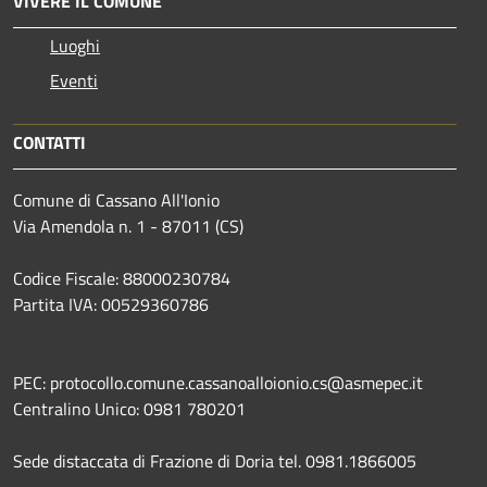
VIVERE IL COMUNE
Luoghi
Eventi
CONTATTI
Comune di Cassano All'Ionio
Via Amendola n. 1 - 87011 (CS)
Codice Fiscale: 88000230784
Partita IVA: 00529360786
PEC: protocollo.comune.cassanoalloionio.cs@asmepec.it
Centralino Unico: 0981 780201
Sede distaccata di Frazione di Doria tel. 0981.1866005