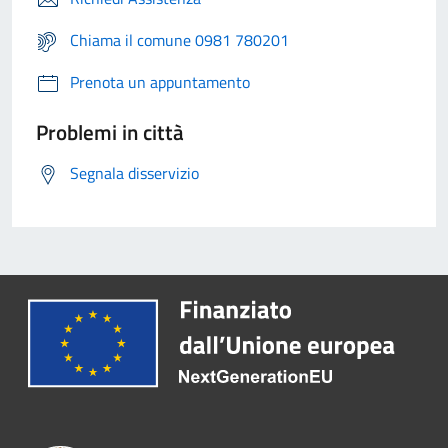
Chiama il comune 0981 780201
Prenota un appuntamento
Problemi in città
Segnala disservizio