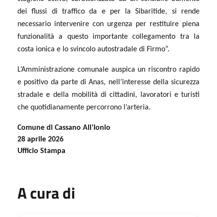
dei flussi di traffico da e per la Sibaritide, si rende
necessario intervenire con urgenza per restituire piena
funzionalità a questo importante collegamento tra la
costa ionica e lo svincolo autostradale di Firmo”.
L’Amministrazione comunale auspica un riscontro rapido
e positivo da parte di Anas, nell’interesse della sicurezza
stradale e della mobilità di cittadini, lavoratori e turisti
che quotidianamente percorrono l’arteria.
Comune di Cassano All’Ionio
28 aprile 2026
Ufficio Stampa
A cura di