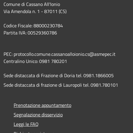
Comune di Cassano All'Ionio
Via Amendola n. 1 - 87011 (CS)
Codice Fiscale: 88000230784
Partita IVA: 00529360786
PEC: protocollo.comune.cassanoalloionio.cs@asmepec.it
Centralino Unico: 0981 780201
Sede distaccata di Frazione di Doria tel. 0981.1866005
Sede distaccata di frazione di Lauropoli tel. 0981.780101
Prenotazione appuntamento
Segnalazione disservizio
Leggi le FAQ