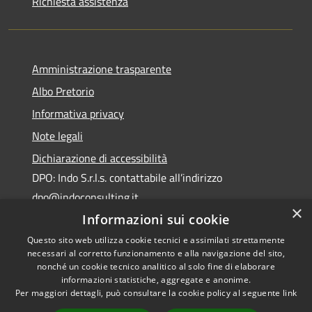
Richiesta assistenza
Amministrazione trasparente
Albo Pretorio
Informativa privacy
Note legali
Dichiarazione di accessibilità
DPO: Indo S.r.l.s. contattabile all’indirizzo
dpo@indoconsulting.it
×
Informazioni sui cookie
Questo sito web utilizza cookie tecnici e assimilati strettamente
necessari al corretto funzionamento e alla navigazione del sito,
nonché un cookie tecnico analitico al solo fine di elaborare
informazioni statistiche, aggregate e anonime.
RSS
Copyright © 2026 • Comune di
Per maggiori dettagli, può consultare la cookie policy al seguente
link
Accessibilità
Cassano All'Ionio • Powered by