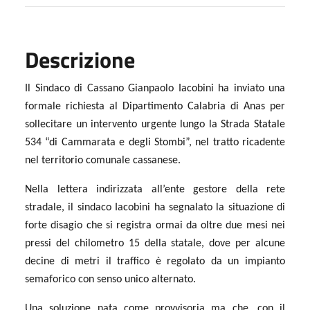
Descrizione
Il Sindaco di Cassano Gianpaolo Iacobini ha inviato una
formale richiesta al Dipartimento Calabria di Anas per
sollecitare un intervento urgente lungo la Strada Statale
534 “di Cammarata e degli Stombi”, nel tratto ricadente
nel territorio comunale cassanese.
Nella lettera indirizzata all’ente gestore della rete
stradale, il sindaco Iacobini ha segnalato la situazione di
forte disagio che si registra ormai da oltre due mesi nei
pressi del chilometro 15 della statale, dove per alcune
decine di metri il traffico è regolato da un impianto
semaforico con senso unico alternato.
Una soluzione nata come provvisoria ma che, con il