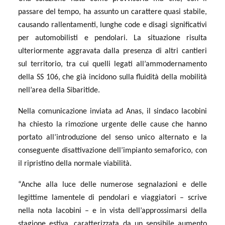
passare del tempo, ha assunto un carattere quasi stabile,
causando rallentamenti, lunghe code e disagi significativi
per automobilisti e pendolari. La situazione risulta
ulteriormente aggravata dalla presenza di altri cantieri
sul territorio, tra cui quelli legati all’ammodernamento
della SS 106, che già incidono sulla fluidità della mobilità
nell’area della Sibaritide.
Nella comunicazione inviata ad Anas, il sindaco Iacobini
ha chiesto la rimozione urgente delle cause che hanno
portato all’introduzione del senso unico alternato e la
conseguente disattivazione dell’impianto semaforico, con
il ripristino della normale viabilità.
“Anche alla luce delle numerose segnalazioni e delle
legittime lamentele di pendolari e viaggiatori – scrive
nella nota Iacobini – e in vista dell’approssimarsi della
stagione estiva, caratterizzata da un sensibile aumento