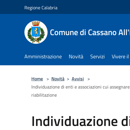
Salta al contenuto principale
Regione Calabria
Comune di Cassano All'
Amministrazione
Novità
Servizi
Vivere 
Home
>
Novità
>
Avvisi
>
Individuazione di enti e associazioni cui assegnare, 
riabilitazione
Individuazione di