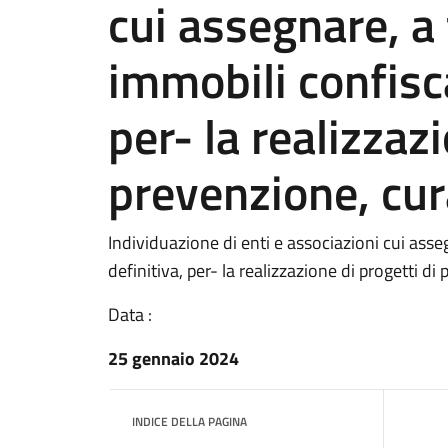
cui assegnare, a 
immobili confisca
per- la realizzaz
prevenzione, cura
Individuazione di enti e associazioni cui asseg
definitiva, per- la realizzazione di progetti di
Data :
25 gennaio 2024
INDICE DELLA PAGINA