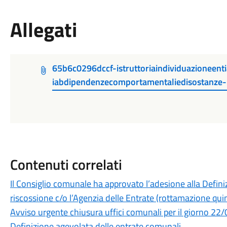
Allegati
65b6c0296dccf-istruttoriaindividuazioneent
iabdipendenzecomportamentaliedisostanze
Contenuti correlati
Il Consiglio comunale ha approvato l’adesione alla Definiz
riscossione c/o l’Agenzia delle Entrate (rottamazione qui
Avviso urgente chiusura uffici comunali per il giorno 2
Definizione agevolata delle entrate comunali