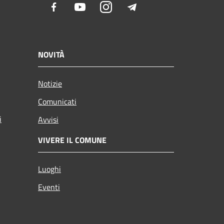
Facebook
Youtube
Instagram
Telegram
NOVITÀ
Notizie
Comunicati
i
Avvisi
VIVERE IL COMUNE
Luoghi
Eventi