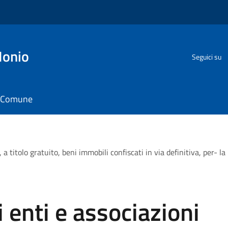
Ionio
Seguici su
il Comune
a titolo gratuito, beni immobili confiscati in via definitiva, per- l
 enti e associazioni