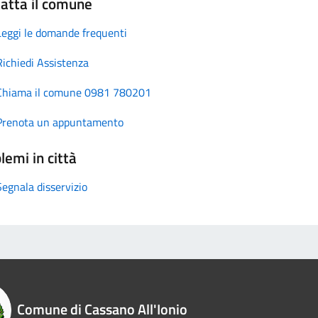
atta il comune
Leggi le domande frequenti
Richiedi Assistenza
Chiama il comune 0981 780201
Prenota un appuntamento
lemi in città
Segnala disservizio
Comune di Cassano All'Ionio