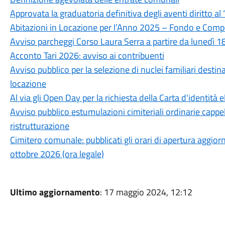
Approvata la graduatoria definitiva degli aventi diritto al
Abitazioni in Locazione per l’Anno 2025 – Fondo e Com
Avviso parcheggi Corso Laura Serra a partire da lunedì 
Acconto Tari 2026: avviso ai contribuenti
Avviso pubblico per la selezione di nuclei familiari destina
locazione
Al via gli Open Day per la richiesta della Carta d'identità e
Avviso pubblico estumulazioni cimiteriali ordinarie cappel
ristrutturazione
Cimitero comunale: pubblicati gli orari di apertura aggiornat
ottobre 2026 (ora legale)
Ultimo aggiornamento
: 17 maggio 2024, 12:12