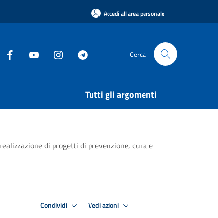
Accedi all'area personale
Cerca
Tutti gli argomenti
a realizzazione di progetti di prevenzione, cura e
Condividi
Vedi azioni