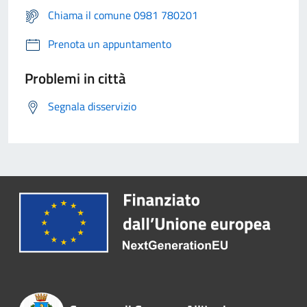
Chiama il comune 0981 780201
Prenota un appuntamento
Problemi in città
Segnala disservizio