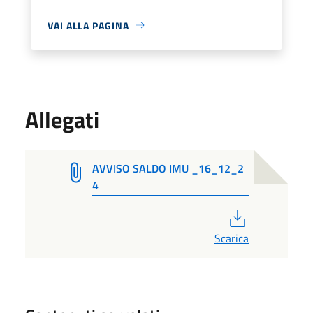
VAI ALLA PAGINA
Allegati
AVVISO SALDO IMU _16_12_2
4
PDF
Scarica