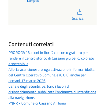
tamped
PDF
Scarica
Contenuti correlati
PROROGA “Balconi in fiore”, concorso gratuito per
rendere il Centro storico di Cassano più bello, colorato
e sostenibile
Allerta arancione: proroga attivazione in forma ridotta
del Centro Operativo Comunale (C.O.C) anche per
domani 17 marzo 2026
Canale degli Stombi, partono i lavori di
disinsabbiamento: pubblicata l’ordinanza di interdizione
alla navigazione.
PNRR - Comune di Cassano All'Ionio