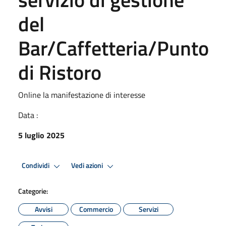
del
Bar/Caffetteria/Punto
di Ristoro
Online la manifestazione di interesse
Data :
5 luglio 2025
Condividi
Vedi azioni
Categorie:
Avvisi
Commercio
Servizi