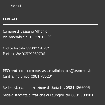
Eventi
CONTATTI
Comune di Cassano All'Ionio
Via Amendola n. 1 - 87011 (CS)
Codice Fiscale: 88000230784
Partita IVA: 00529360786
PEC: protocollo.comune.cassanoalloionio.cs@asmepec.it
Centralino Unico: 0981 780201
Sede distaccata di Frazione di Doria tel. 0981.1866005
Sede distaccata di frazione di Lauropoli tel. 0981.780101