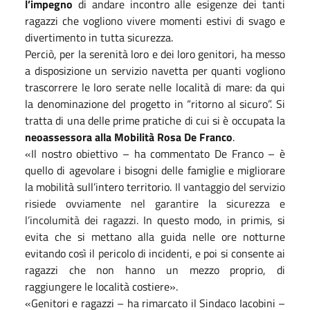
l’impegno
di andare incontro alle esigenze dei tanti
ragazzi che vogliono vivere momenti estivi di svago e
divertimento in tutta sicurezza.
Perciò, per la serenità loro e dei loro genitori, ha messo
a disposizione un servizio navetta per quanti vogliono
trascorrere le loro serate nelle località di mare: da qui
la denominazione del progetto in “ritorno al sicuro”. Si
tratta di una delle prime pratiche di cui si è occupata la
neoassessora alla Mobilità Rosa De Franco
.
«
Il nostro obiettivo – ha commentato De Franco – è
quello di agevolare i bisogni delle famiglie e migliorare
la mobilità sull’intero territorio.
Il vantaggio del servizio
risiede ovviamente nel garantire la sicurezza e
l’incolumità dei ragazzi.
In questo modo, in primis, si
evita che si mettano alla guida nelle ore notturne
evitando così il pericolo di incidenti, e poi si consente ai
ragazzi che non hanno un mezzo proprio, di
raggiungere le località costiere
»
.
«
Genitori e ragazzi – ha rimarcato il Sindaco Iacobini –