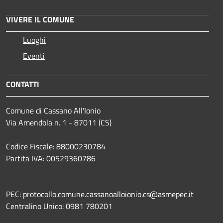
VIVERE IL COMUNE
Luoghi
Eventi
CONTATTI
Comune di Cassano All'Ionio
Via Amendola n. 1 - 87011 (CS)
Codice Fiscale: 88000230784
Partita IVA: 00529360786
PEC: protocollo.comune.cassanoalloionio.cs@asmepec.it
Centralino Unico: 0981 780201