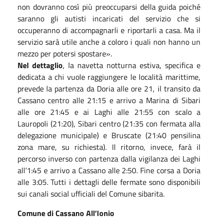
non dovranno così più preoccuparsi della guida poiché
saranno gli autisti incaricati del servizio che si
occuperanno di accompagnarli e riportarli a casa. Ma il
servizio sarà utile anche a coloro i quali non hanno un
mezzo per potersi spostare
»
.
Nel dettaglio
, la navetta notturna estiva, specifica e
dedicata a chi vuole raggiungere le località marittime,
prevede la partenza da Doria alle ore 21, il transito da
Cassano centro alle 21:15 e arrivo a Marina di Sibari
alle ore 21:45 e ai Laghi alle 21:55 con scalo a
Lauropoli (21:20), Sibari centro (21:35 con fermata alla
delegazione municipale) e Bruscate (21:40 pensilina
zona mare, su richiesta). Il ritorno, invece, farà il
percorso inverso con partenza dalla vigilanza dei Laghi
all’1:45 e arrivo a Cassano alle 2:50. Fine corsa a Doria
alle 3:05. Tutti i dettagli delle fermate sono disponibili
sui canali social ufficiali del Comune sibarita.
Comune di Cassano All’Ionio