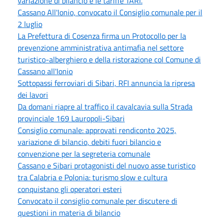
variazione di bilancio e le tariffe TARI.
Cassano All'Ionio, convocato il Consiglio comunale per il
2 luglio
La Prefettura di Cosenza firma un Protocollo per la
prevenzione amministrativa antimafia nel settore
turistico-alberghiero e della ristorazione col Comune di
Cassano all'Ionio
Sottopassi ferroviari di Sibari, RFI annuncia la ripresa
dei lavori
Da domani riapre al traffico il cavalcavia sulla Strada
provinciale 169 Lauropoli-Sibari
Consiglio comunale: approvati rendiconto 2025,
variazione di bilancio, debiti fuori bilancio e
convenzione per la segreteria comunale
Cassano e Sibari protagonisti del nuovo asse turistico
tra Calabria e Polonia: turismo slow e cultura
conquistano gli operatori esteri
Convocato il consiglio comunale per discutere di
questioni in materia di bilancio