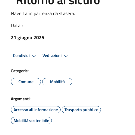
Navetta in partenza da stasera.
Data :
21 giugno 2025
Condividi
Vedi azioni
Categorie:
Comune
Mobilità
Argomenti:
Accesso all'informazione
Trasporto pubblico
Mobilità sostenibile