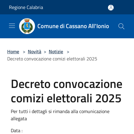
Salta al contenuto principale
Regione Calabria
Comune di Cassano All'Ionio
Home
>
Novità
>
Notizie
>
Decreto convocazione comizi elettorali 2025
Decreto convocazione
comizi elettorali 2025
Per tutti i dettagli si rimanda alla comunicazione
allegata
Data :