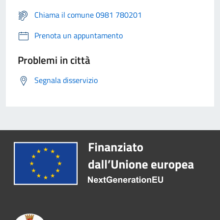
Chiama il comune 0981 780201
Prenota un appuntamento
Problemi in città
Segnala disservizio