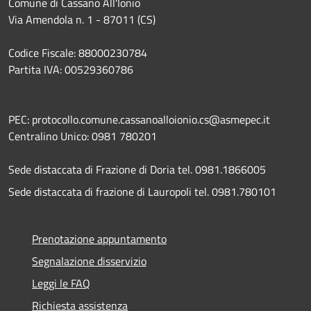
Comune di Cassano All'Ionio
Via Amendola n. 1 - 87011 (CS)
Codice Fiscale: 88000230784
Partita IVA: 00529360786
PEC: protocollo.comune.cassanoalloionio.cs@asmepec.it
Centralino Unico: 0981 780201
Sede distaccata di Frazione di Doria tel. 0981.1866005
Sede distaccata di frazione di Lauropoli tel. 0981.780101
Prenotazione appuntamento
Segnalazione disservizio
Leggi le FAQ
Richiesta assistenza