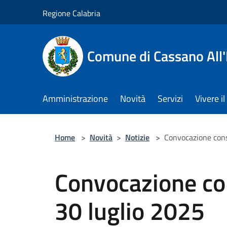
Salta al contenuto principale
Regione Calabria
Comune di Cassano All'
Amministrazione
Novità
Servizi
Vivere 
Home
>
Novità
>
Notizie
>
Convocazione cons
Convocazione co
30 luglio 2025