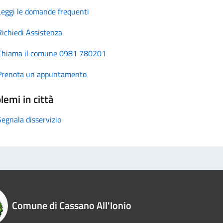
Leggi le domande frequenti
Richiedi Assistenza
Chiama il comune 0981 780201
Prenota un appuntamento
lemi in città
Segnala disservizio
Comune di Cassano All'Ionio