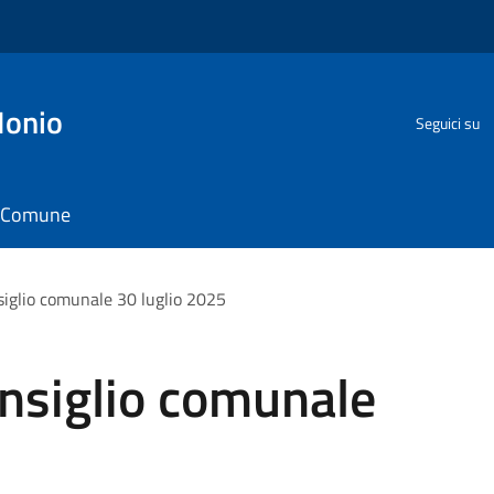
Ionio
Seguici su
il Comune
iglio comunale 30 luglio 2025
nsiglio comunale