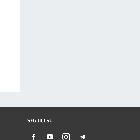
SEGUICI SU
Facebook
Youtube
Instagram
Telegram