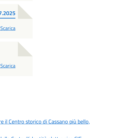
07.2025
PDF
Scarica
PDF
Scarica
 il Centro storico di Cassano più bello,