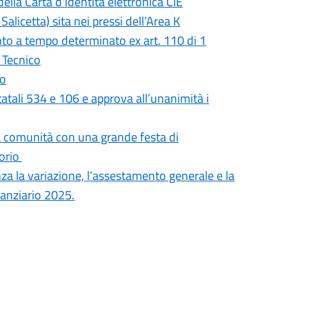
lla Carta d'identità elettronica CIE
Salicetta) sita nei pressi dell’Area K
nto a tempo determinato ex art. 110 di 1
 Tecnico
io
 Statali 534 e 106 e approva all’unanimità i
a comunità con una grande festa di
torio
za la variazione, l’assestamento generale e la
inanziario 2025.