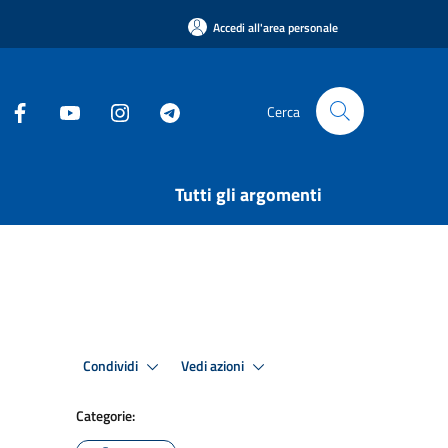
Accedi all'area personale
Cerca
Tutti gli argomenti
Condividi
Vedi azioni
Categorie: