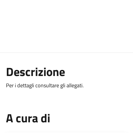
Descrizione
Per i dettagli consultare gli allegati.
A cura di