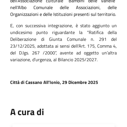
dell'Associazione culturale “Bambini delle Vanelle”
nell'Albo Comunale delle Associazioni, delle
Organizzazioni e delle Istituzioni presenti sul territorio.
E, con successiva integrazione, è stato aggiunto un
undicesimo punto riguardante la
“Ratifica della
Deliberazione di Giunta Comunale n. 291 del
23/12/2025, adottata ai sensi dell'Art. 175, Comma 4,
del D.lgs. 267 /2000”, avente ad oggetto un’altra
variazione, d’urgenza, al Bilancio 2025/2027.
Città di Cassano All’Ionio, 29 Dicembre 2025
A cura di