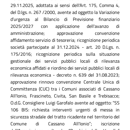
29.11.2025, adottata ai sensi dell'Art. 175, Comma 4,
del D.lgs. n. 267 /2000, avente ad oggetto la Variazione
d’urgenza al Bilancio di Previsione finanziario
2025/2027 con applicazione dell'avanzo di
amministrazione; approvazione convenzione
affidamento servizio di tesoreria; ricognizione periodica
società partecipate al 31.12.2024 - art. 20 D.Lgs. n.
175/2016; ricognizione periodica sulla situazione
gestionale dei servizi pubblici locali di rilevanza
economica affidati e riordino dei servizi pubblici locali di
rilevanza economica - decreto n. 639 del 31.08.2023;
approvazione rinnovo convenzione Centrale Unica di
Committenza (CUC) tra i Comuni associati di Cassano
All'Ionio, Frascineto, Civita, San Basile e Trebisacce;
O.d.G. Consigliere Luigi Garofalo avente ad oggetto: “SS
106 BIS: richiesta interventi urgenti di messa in
sicurezza stradale del tratto ricadente nel territorio del
Comune di Cassano All'Ionio”; iscrizione