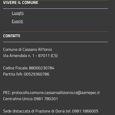
VIVERE IL COMUNE
Luoghi
Eventi
CONTATTI
Comune di Cassano All'Ionio
Via Amendola n. 1 - 87011 (CS)
Codice Fiscale: 88000230784
Partita IVA: 00529360786
PEC: protocollo.comune.cassanoalloionio.cs@asmepec.it
Centralino Unico: 0981 780201
Sede distaccata di Frazione di Doria tel. 0981.1866005