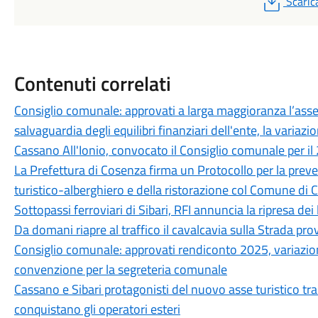
Scaric
Contenuti correlati
Consiglio comunale: approvati a larga maggioranza l’asses
salvaguardia degli equilibri finanziari dell'ente, la variazio
Cassano All'Ionio, convocato il Consiglio comunale per il 
La Prefettura di Cosenza firma un Protocollo per la prev
turistico-alberghiero e della ristorazione col Comune di C
Sottopassi ferroviari di Sibari, RFI annuncia la ripresa dei 
Da domani riapre al traffico il cavalcavia sulla Strada pro
Consiglio comunale: approvati rendiconto 2025, variazione 
convenzione per la segreteria comunale
Cassano e Sibari protagonisti del nuovo asse turistico tra
conquistano gli operatori esteri