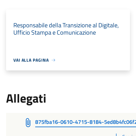
Responsabile della Transizione al Digitale,
Ufficio Stampa e Comunicazione
VAI ALLA PAGINA
Allegati
875fba16-0610-4715-8184-5ed8b4fc06f
PDF