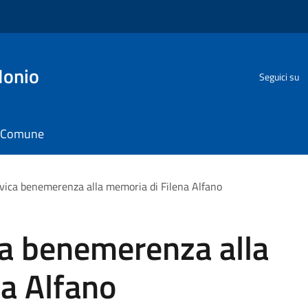
Ionio
Seguici su
il Comune
civica benemerenza alla memoria di Filena Alfano
ica benemerenza alla
a Alfano