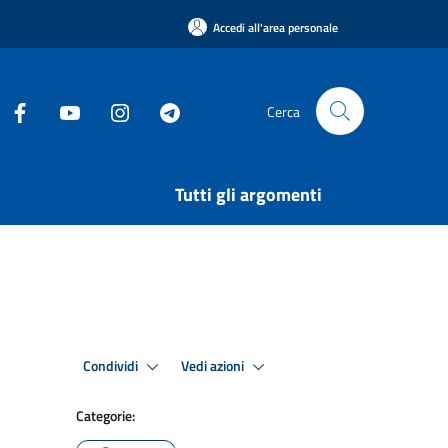
Accedi all'area personale
Cerca
Tutti gli argomenti
Condividi
Vedi azioni
Categorie: