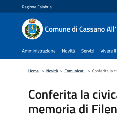
Salta al contenuto principale
Regione Calabria
Comune di Cassano All'
Amministrazione
Novità
Servizi
Vivere 
Home
>
Novità
>
Comunicati
>
Conferita la 
Conferita la civ
memoria di Filen