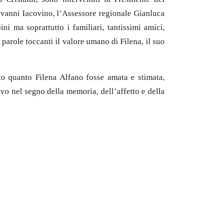
ovanni Iacovino, l’Assessore regionale Gianluca
i ma soprattutto i familiari, tantissimi amici,
parole toccanti il valore umano di Filena, il suo
to quanto Filena Alfano fosse amata e stimata,
vo nel segno della memoria, dell’affetto e della