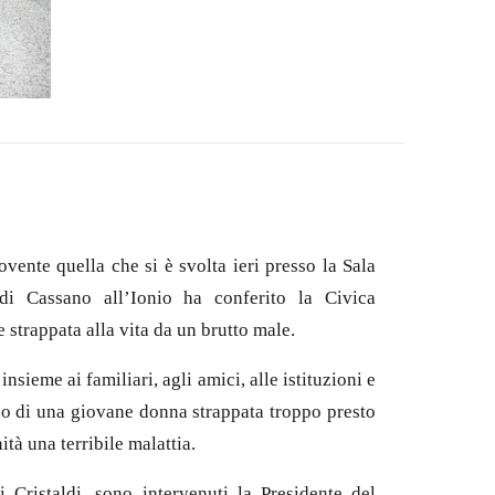
ente quella che si è svolta ieri presso la Sala
di Cassano all’Ionio ha conferito la Civica
trappata alla vita da un brutto male.
ieme ai familiari, agli amici, alle istituzioni e
do di una giovane donna strappata troppo presto
ità una terribile malattia.
 Cristaldi, sono intervenuti la Presidente del