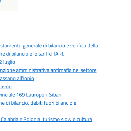
a
tamento generale di bilancio e verifica della
ne di bilancio e le tariffe TARI.
2 luglio
enzione amministrativa antimafia nel settore
assano all'Ionio
lavori
vinciale 169 Lauropoli-Sibari
di bilancio, debiti fuori bilancio e
 Calabria e Polonia: turismo slow e cultura