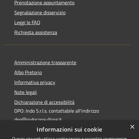
Prenotazione appuntamento
Segnalazione disservizio
Leggi le FAQ
Richiesta assistenza
Amministrazione trasparente
Albo Pretorio
Informativa privacy
Note legali
Dichiarazione di accessibilità
DPO: Indo S.r.l.s. contattabile all’indirizzo
dpo@indoconsulting.it
×
Informazioni sui cookie
Questo sito web utilizza cookie tecnici e assimilati strettamente