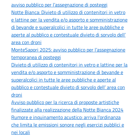
avviso pubblico per l’assegnazione di posteggi
Notte Bianca: Divieto di utilizzo di contenitori in vetro
e lattine per la vendita e/o asporto e somministrazione
di bevande e superalcolici in tutte le aree pubbliche e
aperte al pubblico e contestuale divieto di sorvolo dell’
area con droni
MonteSapori 2025: avviso pubblico per l’assegnazione
temporanea di posteggi
Divieto di utilizzo di contenitori in vetro e lattine per la
vendita e/o asporto e somministrazione di bevande e
superalcolici in tutte le aree pubbliche e aperte al
pubblico e contestuale divieto di sorvolo dell’ area con
droni
Avviso pubblico per la ricerca di proposte artistiche
finalizzate alla realizzazione della Notte Bianca 2024
Rumore e inquinamento acustico: arriva l’ordinanza
che limita le emissioni sonore negli esercizi pubblici e
nei locali