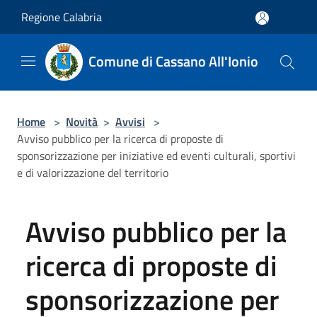
Salta al contenuto principale
Regione Calabria
Comune di Cassano All'Ionio
Home
>
Novità
>
Avvisi
>
Avviso pubblico per la ricerca di proposte di
sponsorizzazione per iniziative ed eventi culturali, sportivi
e di valorizzazione del territorio
Avviso pubblico per la
ricerca di proposte di
sponsorizzazione per