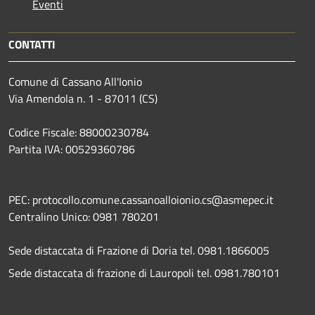
Eventi
CONTATTI
Comune di Cassano All'Ionio
Via Amendola n. 1 - 87011 (CS)
Codice Fiscale: 88000230784
Partita IVA: 00529360786
PEC: protocollo.comune.cassanoalloionio.cs@asmepec.it
Centralino Unico: 0981 780201
Sede distaccata di Frazione di Doria tel. 0981.1866005
Sede distaccata di frazione di Lauropoli tel. 0981.780101