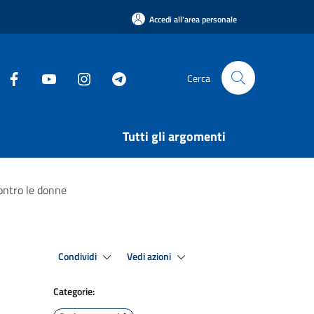
Accedi all'area personale
Cerca
Tutti gli argomenti
ontro le donne
Condividi
Vedi azioni
Categorie: