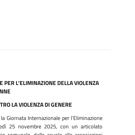
 PER L’ELIMINAZIONE DELLA VIOLENZA
ONNE
TRO LA VIOLENZA DI GENERE
la Giornata Internazionale per l’Eliminazione
edì 25 novembre 2025, con un articolato
orio comunale, dalle scuole alle associazioni