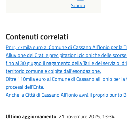
Scarica
Contenuti correlati
Pnrr, 77mila euro al Comune di Cassano All’Ionio per la Tr
Alluvione del Crati e precipitazioni cicloniche delle sco
fino al 30 giugno il pagamento della Tari e del servizio id
territorio comunale colpite dall’esondazione.
Oltre 110mila euro al Comune di Cassano all’Ionio per la t
processi dell’Ente.
Anche la Città di Cassano All’Ionio avrà il proprio punto 
Ultimo aggiornamento
: 21 novembre 2025, 13:34