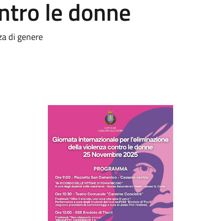
ontro le donne
nza di genere