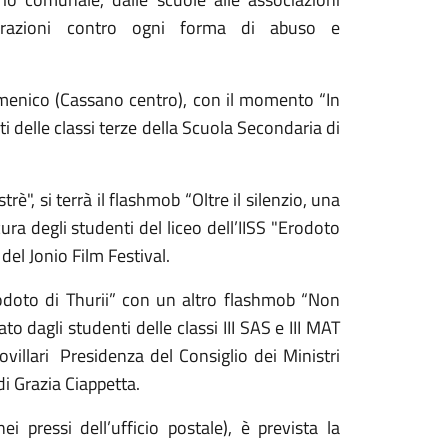
erazioni contro ogni forma di abuso e
omenico (Cassano centro), con il momento “In
ti delle classi terze della Scuola Secondaria di
", si terrà il flashmob “Oltre il silenzio, una
ura degli studenti del liceo dell’IISS "Erodoto
 del Jonio Film Festival.
Erodoto di Thurii” con un altro flashmob “Non
o dagli studenti delle classi III SAS e III MAT
villari
Presidenza del Consiglio dei Ministri
di
Grazia Ciappetta.
ei pressi dell’ufficio postale), è prevista la