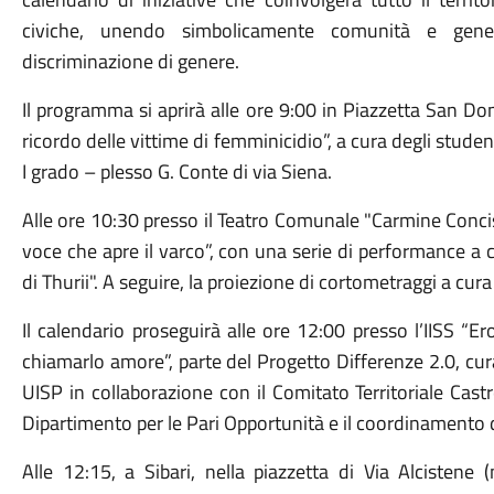
civiche, unendo simbolicamente comunità e gen
discriminazione di genere.
Il programma si aprirà alle ore 9:00 in Piazzetta San D
ricordo delle vittime di femminicidio”, a cura degli studen
I grado – plesso G. Conte di via Siena.
Alle ore 10:30 presso il Teatro Comunale "Carmine Concistrè
voce che apre il varco”, con una serie di performance a c
di Thurii". A seguire, la proiezione di cortometraggi a cura
Il calendario proseguirà alle ore 12:00 presso l’IISS “
chiamarlo amore”, parte del Progetto Differenze 2.0, curat
UISP in collaborazione con il Comitato Territoriale Castro
Dipartimento per le Pari Opportunità
e il coordinamento 
Alle 12:15, a Sibari, nella piazzetta di Via Alcistene (n