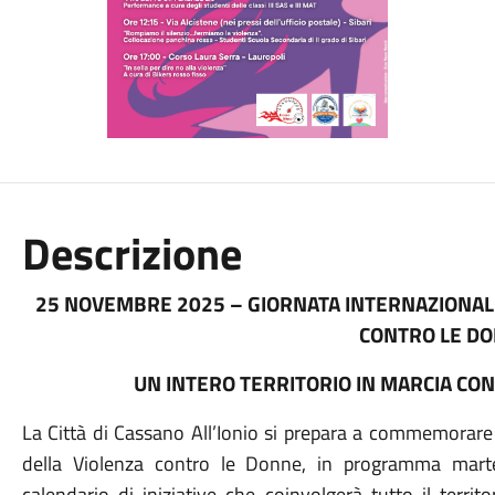
Descrizione
25 NOVEMBRE 2025 – GIORNATA INTERNAZIONALE
CONTRO LE D
UN INTERO TERRITORIO IN MARCIA CON
La Città di Cassano All’Ionio si prepara a commemorare 
della Violenza contro le Donne, in programma mart
calendario di iniziative che coinvolgerà tutto il territ