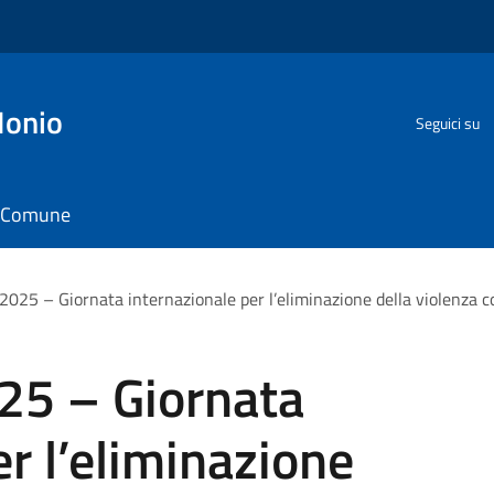
Ionio
Seguici su
il Comune
025 – Giornata internazionale per l’eliminazione della violenza c
25 – Giornata
er l’eliminazione