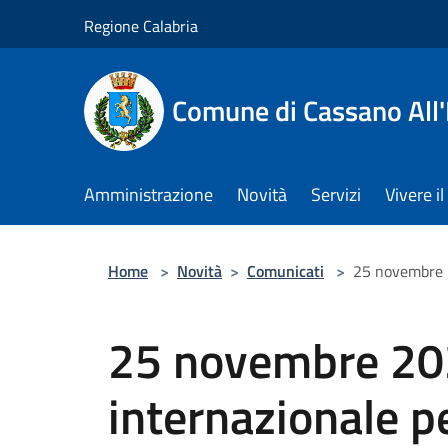
Salta al contenuto principale
Regione Calabria
Comune di Cassano All'
Amministrazione
Novità
Servizi
Vivere 
Home
>
Novità
>
Comunicati
>
25 novembre 2
25 novembre 20
internazionale p