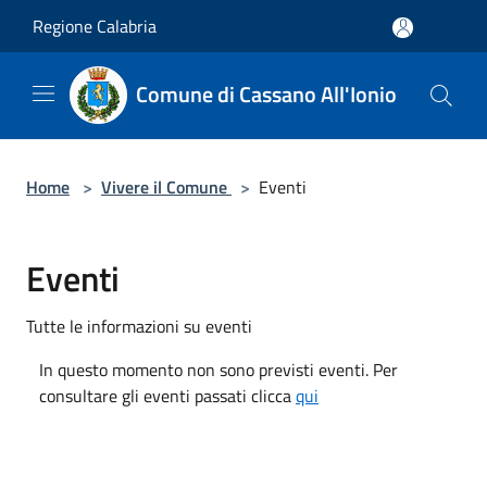
Salta al contenuto principale
Regione Calabria
Comune di Cassano All'Ionio
Home
>
Vivere il Comune
>
Eventi
Eventi
Tutte le informazioni su eventi
In questo momento non sono previsti eventi. Per
consultare gli eventi passati clicca
qui