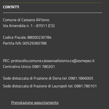
CONTATTI
Comune di Cassano All'Ionio
Via Amendola n. 1 - 87011 (CS)
Codice Fiscale: 88000230784
Partita IVA: 00529360786
PEC: protocollo.comune.cassanoalloionio.cs@asmepec.it
Centralino Unico: 0981 780201
Sede distaccata di Frazione di Doria tel. 0981.1866005
Sede distaccata di frazione di Lauropoli tel. 0981.780101
Prenotazione appuntamento